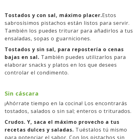
Tostados y con sal, máximo placer.
Estos
sabrosísimos pistachos están listos para servir.
También los puedes triturar para añadirlos a tus
ensaladas, sopas o guarniciones.
Tostados y sin sal, para repostería o cenas
bajas en sal.
También puedes utilizarlos para
elaborar snacks y platos en los que desees
controlar el condimento.
Sin cáscara
¡Ahórrate tiempo en la cocina! Los encontrarás
tostados, salados o sin sal; enteros o triturados.
Crudos. Y, saca el máximo provecho a tus
recetas dulces y saladas.
Tuéstalos tú mismo
para potenciar el sabor. Con los pistachos sin