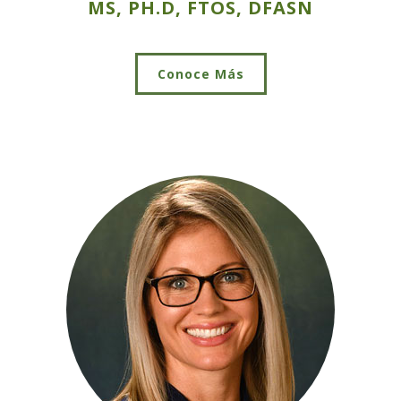
MS, PH.D, FTOS, DFASN
Conoce Más