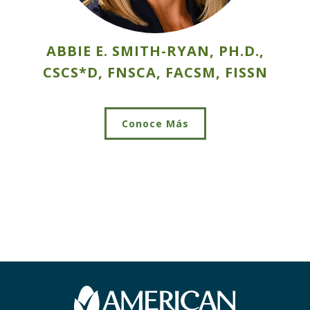
ABBIE E. SMITH-RYAN, PH.D.,
CSCS*D, FNSCA, FACSM, FISSN
Conoce Más