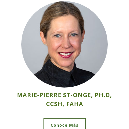
MARIE-PIERRE ST-ONGE, PH.D,
CCSH, FAHA
Conoce Más