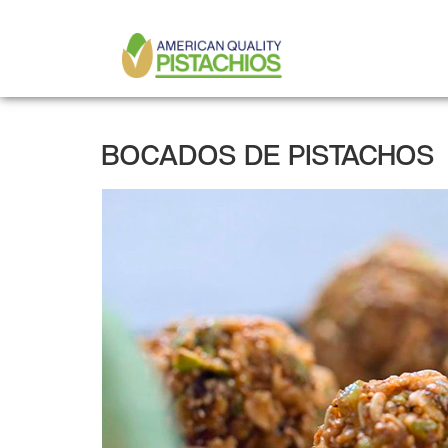
MAIN
Pasar
al
NAVIGATION
contenido
principal
BOCADOS DE PISTACHOS