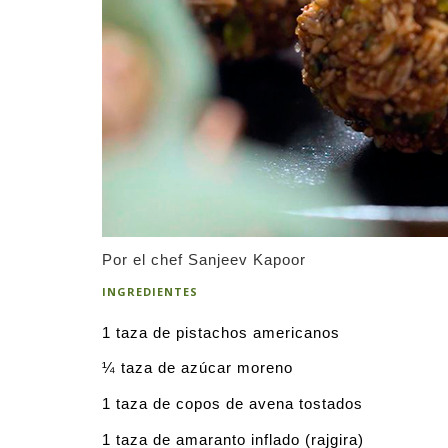
Por el chef Sanjeev Kapoor
INGREDIENTES
1 taza de pistachos americanos
¼ taza de azúcar moreno
1 taza de copos de avena tostados
1 taza de amaranto inflado (rajgira)