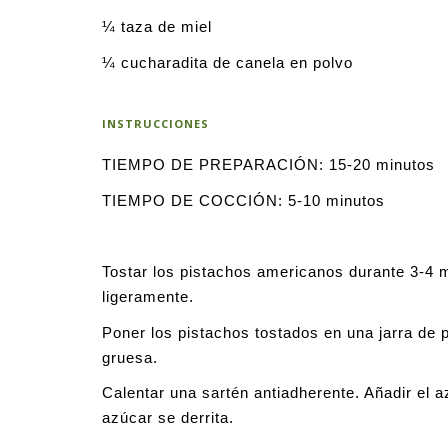
¼ taza de miel
¼ cucharadita de canela en polvo
INSTRUCCIONES
TIEMPO DE PREPARACIÓN: 15-20 minutos
TIEMPO DE COCCIÓN: 5-10 minutos
Tostar los pistachos americanos durante 3-4 m
ligeramente.
Poner los pistachos tostados en una jarra de
gruesa.
Calentar una sartén antiadherente. Añadir el 
azúcar se derrita.