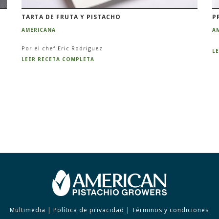
TARTA DE FRUTA Y PISTACHO
P
AMERICANA
A
Por el chef Eric Rodriguez
L
LEER RECETA COMPLETA
Multimedia
|
Política de privacidad
|
Términos y condiciones