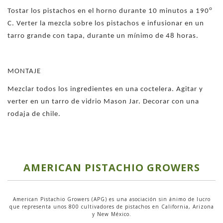
o
Tostar los pistachos en el horno durante 10 minutos a 190
C. Verter la mezcla sobre los pistachos e infusionar en un
tarro grande con tapa, durante un mínimo de 48 horas.
MONTAJE
Mezclar todos los ingredientes en una coctelera. Agitar y
verter en un tarro de vidrio Mason Jar. Decorar con una
rodaja de chile.
AMERICAN PISTACHIO GROWERS
American Pistachio Growers (APG) es una asociación sin ánimo de lucro
que representa unos 800 cultivadores de pistachos en California, Arizona
y New México.