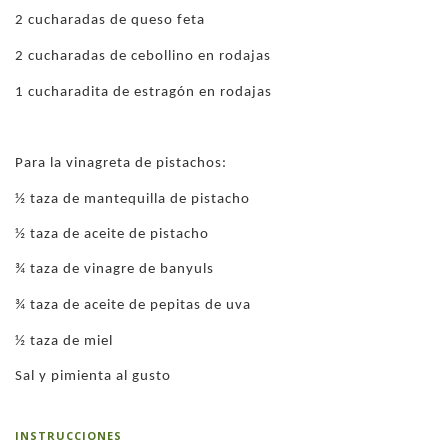
2 cucharadas de queso feta
2 cucharadas de cebollino en rodajas
1 cucharadita de estragón en rodajas
Para la vinagreta de pistachos:
½ taza de mantequilla de pistacho
½ taza de aceite de pistacho
¾ taza de vinagre de banyuls
¾ taza de aceite de pepitas de uva
½ taza de miel
Sal y pimienta al gusto
INSTRUCCIONES