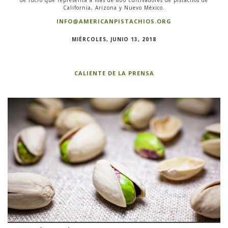
de lucro que representa a más de 800 cultivadores de pistachos de
California, Arizona y Nuevo México.
INFO@AMERICANPISTACHIOS.ORG
MIÉRCOLES, JUNIO 13, 2018
CALIENTE DE LA PRENSA