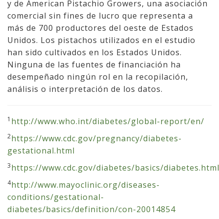
y de American Pistachio Growers, una asociación
comercial sin fines de lucro que representa a
más de 700 productores del oeste de Estados
Unidos. Los pistachos utilizados en el estudio
han sido cultivados en los Estados Unidos.
Ninguna de las fuentes de financiación ha
desempeñado ningún rol en la recopilación,
análisis o interpretación de los datos.
1
http://www.who.int/diabetes/global-report/en/
2
https://www.cdc.gov/pregnancy/diabetes-
gestational.html
3
https://www.cdc.gov/diabetes/basics/diabetes.htm
4
http://www.mayoclinic.org/diseases-
conditions/gestational-
diabetes/basics/definition/con-20014854