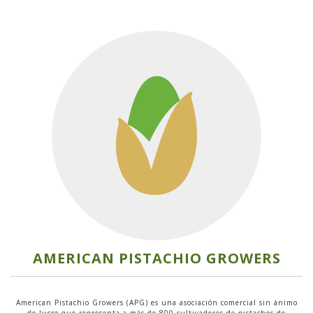
AMERICAN PISTACHIO GROWERS
American Pistachio Growers (APG) es una asociación comercial sin ánimo