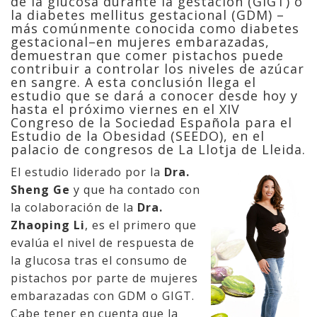
de la glucosa durante la gestación (GIGT) o
la diabetes mellitus gestacional (GDM) –
más comúnmente conocida como diabetes
gestacional–en mujeres embarazadas,
demuestran que comer pistachos puede
contribuir a controlar los niveles de azúcar
en sangre. A esta conclusión llega el
estudio que se dará a conocer desde hoy y
hasta el próximo viernes en el XIV
Congreso de la Sociedad Española para el
Estudio de la Obesidad (SEEDO), en el
palacio de congresos de La Llotja de Lleida.
El estudio liderado por la
Dra.
Sheng Ge
y que ha contado con
la colaboración de la
Dra.
Zhaoping Li
, es el primero que
evalúa el nivel de respuesta de
la glucosa tras el consumo de
pistachos por parte de mujeres
embarazadas con GDM o GIGT.
Cabe tener en cuenta que la