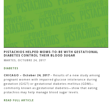
PISTACHIOS HELPED MOMS-TO-BE WITH GESTATIONAL
DIABETES CONTROL THEIR BLOOD SUGAR
MARTES, OCTUBRE 24, 2017
DIABETES
CHICAGO – October 24, 2017
– Results of a new study among
pregnant women with impaired glucose intolerance during
gestation (GIGT) or gestational diabetes mellitus (GDM)—
commonly known as gestational diabetes—show that eating
pistachios may help manage blood sugar levels.
READ FULL ARTICLE