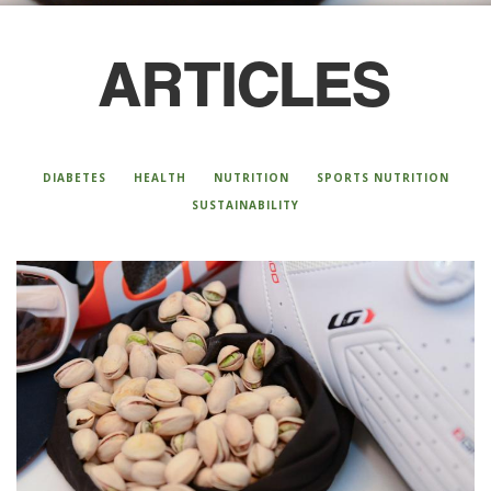
ARTICLES
DIABETES
HEALTH
NUTRITION
SPORTS NUTRITION
SUSTAINABILITY